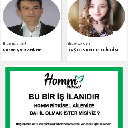
Cemşit Halit
Beyza Can
Vatan yolu açıktır
TAŞ OLSAYDIM ERİRDİM