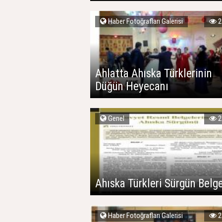
Haber Fotoğrafları Galerisi
2
Ahlatta Ahıska Türklerinin
Düğün Heyecanı
Genel
2
Ahıska Türkleri Sürgün Belg
Haber Fotoğrafları Galerisi
2