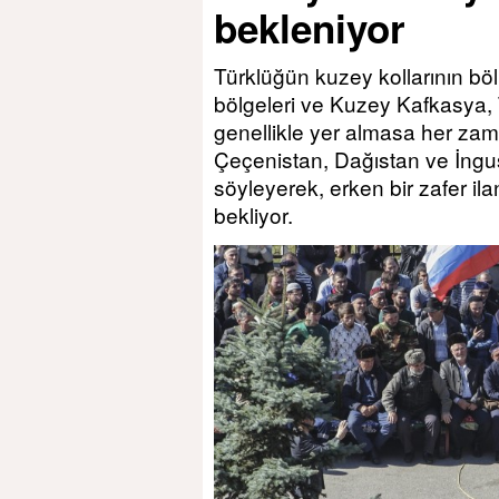
bekleniyor
Türklüğün kuzey kollarının bö
bölgeleri ve Kuzey Kafkasya,
genellikle yer almasa her zama
Çeçenistan, Dağıstan ve İnguşet
söyleyerek, erken bir zafer il
bekliyor.