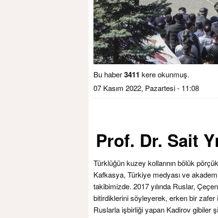
Bu haber
3411
kere okunmuş.
07 Kasım 2022, Pazartesi - 11:08
Prof. Dr. Sait 
Türklüğün kuzey kollarının bölük pörçük
Kafkasya, Türkiye medyası ve akademik
takibimizde. 2017 yılında Ruslar, Çeçeni
bitirdiklerini söyleyerek, erken bir zafe
Ruslarla işbirliği yapan Kadirov gibile