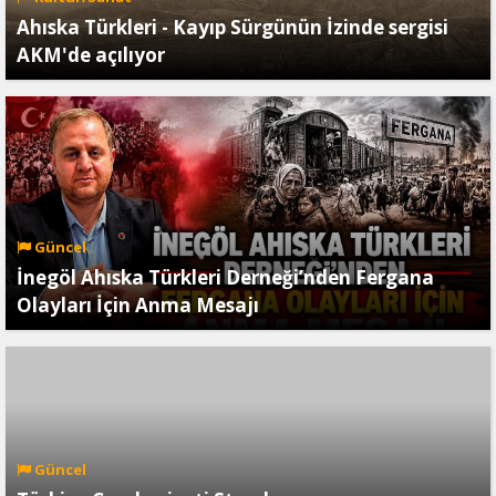
Ahıska Türkleri - Kayıp Sürgünün İzinde sergisi
AKM'de açılıyor
Güncel
İnegöl Ahıska Türkleri Derneği’nden Fergana
Olayları İçin Anma Mesajı
Güncel