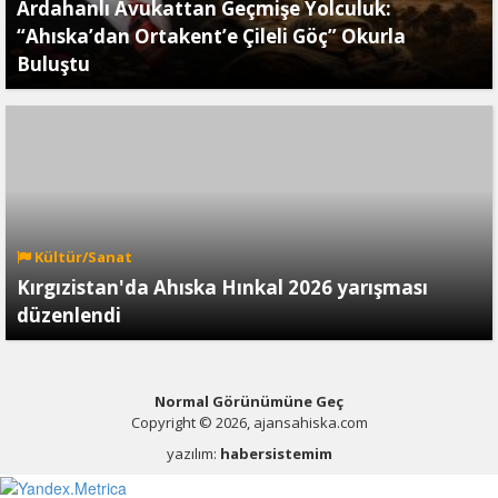
Ardahanlı Avukattan Geçmişe Yolculuk:
“Ahıska’dan Ortakent’e Çileli Göç” Okurla
Buluştu
Kültür/Sanat
Kırgızistan'da Ahıska Hınkal 2026 yarışması
düzenlendi
Normal Görünümüne Geç
Copyright © 2026, ajansahiska.com
yazılım:
habersistemim