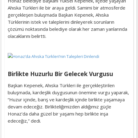
Honaz Belediye Başkanı Yüksel Kepenek, ilçede yaşayan
Ahıska Türkleri ile bir araya geldi. Samimi bir atmosferde
gerçekleşen buluşmada Başkan Kepenek, Ahıska
Türklerinin istek ve taleplerini dinleyerek sorunların
çözümü noktasında belediye olarak her zaman yanlarında
olacaklarını belirtti.
Birlikte Huzurlu Bir Gelecek Vurgusu
Başkan Kepenek, Ahıska Türkleri ile gerçekleştirilen
buluşmada, kardeşlik duygusunun önemine vurgu yaparak,
“Huzur içinde, barış ve kardeşlik içinde birlikte yaşamaya
devam edeceğiz. Birlikteliğimizden aldığımız güçle
Honaz’da daha güzel bir yaşamı hep birlikte inşa
edeceğiz,” dedi.