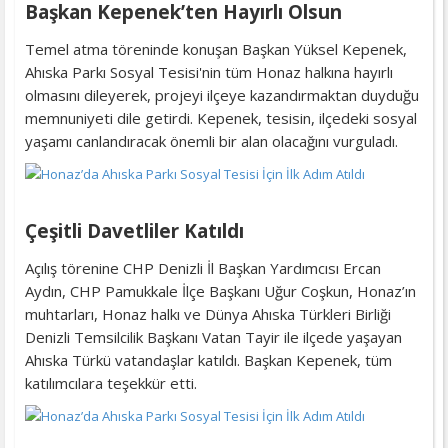
Başkan Kepenek’ten Hayırlı Olsun
Temel atma töreninde konuşan Başkan Yüksel Kepenek,
Ahıska Parkı Sosyal Tesisi'nin tüm Honaz halkına hayırlı
olmasını dileyerek, projeyi ilçeye kazandırmaktan duyduğu
memnuniyeti dile getirdi. Kepenek, tesisin, ilçedeki sosyal
yaşamı canlandıracak önemli bir alan olacağını vurguladı.
Çeşitli Davetliler Katıldı
Açılış törenine CHP Denizli İl Başkan Yardımcısı Ercan
Aydın, CHP Pamukkale İlçe Başkanı Uğur Coşkun, Honaz’ın
muhtarları, Honaz halkı ve Dünya Ahıska Türkleri Birliği
Denizli Temsilcilik Başkanı Vatan Tayir ile ilçede yaşayan
Ahıska Türkü vatandaşlar katıldı. Başkan Kepenek, tüm
katılımcılara teşekkür etti.