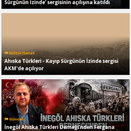
Sürgünün İzinde’ sergisinin açılışına katıldı
Kültür/Sanat
Ahıska Türkleri - Kayıp Sürgünün İzinde sergisi
AKM'de açılıyor
Güncel
İnegöl Ahıska Türkleri Derneği’nden Fergana