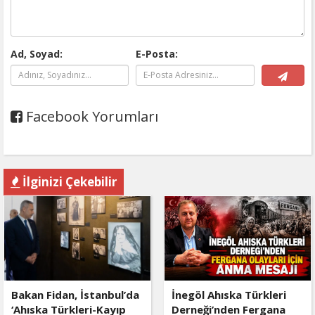
Ad, Soyad:
E-Posta:
Facebook Yorumları
İlginizi Çekebilir
Bakan Fidan, İstanbul’da
İnegöl Ahıska Türkleri
‘Ahıska Türkleri-Kayıp
Derneği’nden Fergana