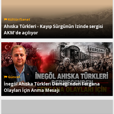
Kültür/Sanat
Ahıska Türkleri - Kayıp Sürgünün İzinde sergisi
AKM'de açılıyor
Güncel
İnegöl Ahıska Türkleri Derneği’nden Fergana
Olayları İçin Anma Mesajı