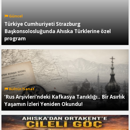
Güncel
Türkiye Cumhuriyeti Strazburg
Başkonsolosluğunda Ahıska Türklerine özel
program
Kültür/Sanat
‘Rus Arşivleri’ndeki Kafkasya Tanıklığı.. Bir Asırlık
Yaşamın İzleri Yeniden Okundu!