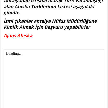
Antalyadan İstisnai olarak Türk vatandaşlığı
alan Ahıska Türklerinin Listesi aşağıdaki
gibidir.
İsmi çıkanlar antalya Nüfus Müdürlüğüne
Kimlik Almak İçin Başvuru yapabilirler
Ajans Ahıska