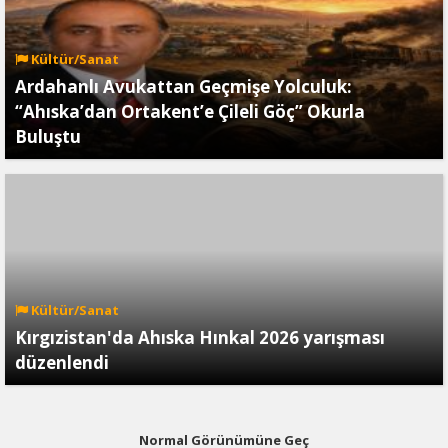
Kültür/Sanat
Ardahanlı Avukattan Geçmişe Yolculuk:
“Ahıska’dan Ortakent’e Çileli Göç” Okurla
Buluştu
Kültür/Sanat
Kırgızistan'da Ahıska Hınkal 2026 yarışması
düzenlendi
Normal Görünümüne Geç