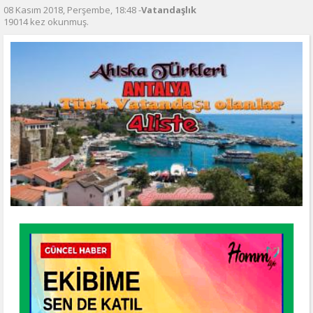
08 Kasım 2018, Perşembe, 18:48 -
Vatandaşlık
19014 kez okunmuş.