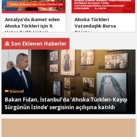
Antalya'da ikamet eden
Ahıska Türkleri
Ahıska Türkleri için 9.
Vatandaşlık Bursa
Vatandaşlık Listesi
9.Liste
Son Eklenen Haberler
Güncel
Bakan Fidan, İstanbul’da ‘Ahıska Türkleri-Kayıp
Sürgünün İzinde’ sergisinin açılışına katıldı