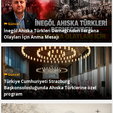
Güncel
İnegöl Ahıska Türkleri Derneği’nden Fergana
Olayları İçin Anma Mesajı
Güncel
Türkiye Cumhuriyeti Strazburg
Başkonsolosluğunda Ahıska Türklerine özel
program