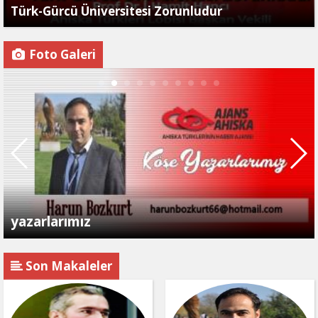
Türk-Gürcü Üniversitesi Zorunludur
Foto Galeri
yazarlarımız
Son Makaleler