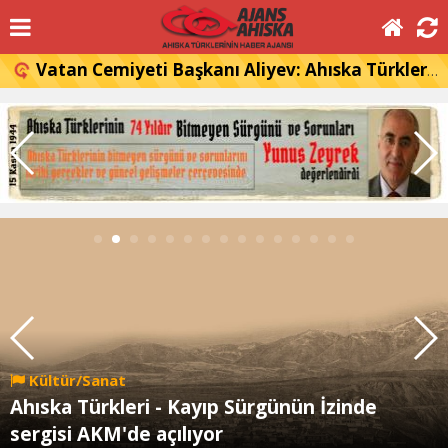
Vatan Cemiyeti Başkanı Aliyev: Ahıska Türkleri, Gürcistan'a dönmek istiyor
Kültür/Sanat
Ahıska Türkleri - Kayıp Sürgünün İzinde
sergisi AKM'de açılıyor