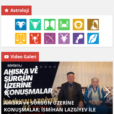
Astroloji
Video Galeri
AHISKA ve SÜRGÜN ÜZERİNE
KONUŞMALAR; İSMİHAN LAZGİYEV İLE